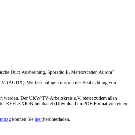
ische Duct-Ausbreitung, Sporadic-E, Meteorscatter, Aurora?
 e.V. (AGDX). Wir beschäftigen uns mit der Beobachtung von
en werden. Der UKW/TV-Arbeitskreis e.V. bietet zudem allen
aben der REFLEXION beinhaltet (Download im PDF-Format von einem
antrag
können Sie
hier
herunterladen.