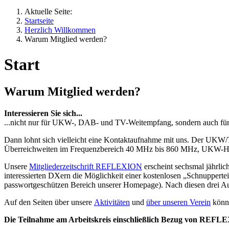
Aktuelle Seite:
Startseite
Herzlich Willkommen
Warum Mitglied werden?
Start
Warum Mitglied werden?
Interessieren Sie sich...
...nicht nur für UKW-, DAB- und TV-Weitempfang, sondern auch für d
Dann lohnt sich vielleicht eine Kontaktaufnahme mit uns. Der UKW/T
Überreichweiten im Frequenzbereich 40 MHz bis 860 MHz, UKW-
Unsere
Mitgliederzeitschrift REFLEXION
erscheint sechsmal jährli
interessierten DXern die Möglichkeit einer kostenlosen „Schnuppe
passwortgeschützen Bereich unserer Homepage). Nach diesen drei A
Auf den Seiten über unsere
Aktivitäten
und
über unseren Verein
könne
Die Teilnahme am Arbeitskreis einschließlich Bezug von REFLE