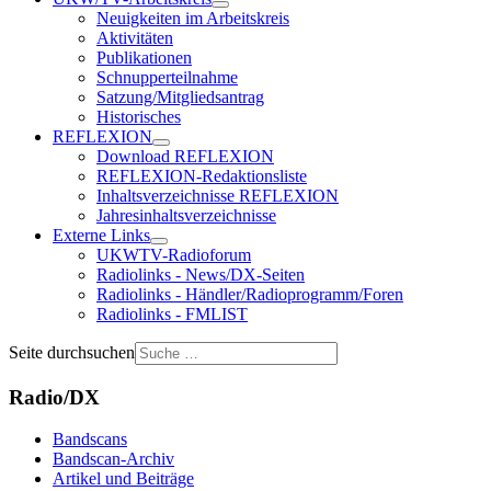
Neuigkeiten im Arbeitskreis
Aktivitäten
Publikationen
Schnupperteilnahme
Satzung/Mitgliedsantrag
Historisches
REFLEXION
Download REFLEXION
REFLEXION-Redaktionsliste
Inhaltsverzeichnisse REFLEXION
Jahresinhaltsverzeichnisse
Externe Links
UKWTV-Radioforum
Radiolinks - News/DX-Seiten
Radiolinks - Händler/Radioprogramm/Foren
Radiolinks - FMLIST
Seite durchsuchen
Radio/DX
Bandscans
Bandscan-Archiv
Artikel und Beiträge