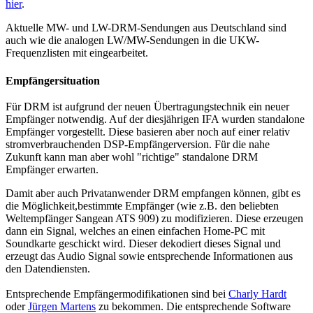
hier
.
Aktuelle MW- und LW-DRM-Sendungen aus Deutschland sind
auch wie die analogen LW/MW-Sendungen in die UKW-
Frequenzlisten mit eingearbeitet.
Empfängersituation
Für DRM ist aufgrund der neuen Übertragungstechnik ein neuer
Empfänger notwendig. Auf der diesjährigen IFA wurden standalone
Empfänger vorgestellt. Diese basieren aber noch auf einer relativ
stromverbrauchenden DSP-Empfängerversion. Für die nahe
Zukunft kann man aber wohl "richtige" standalone DRM
Empfänger erwarten.
Damit aber auch Privatanwender DRM empfangen können, gibt es
die Möglichkeit,bestimmte Empfänger (wie z.B. den beliebten
Weltempfänger Sangean ATS 909) zu modifizieren. Diese erzeugen
dann ein Signal, welches an einen einfachen Home-PC mit
Soundkarte geschickt wird. Dieser dekodiert dieses Signal und
erzeugt das Audio Signal sowie entsprechende Informationen aus
den Datendiensten.
Entsprechende Empfängermodifikationen sind bei
Charly Hardt
oder
Jürgen Martens
zu bekommen. Die entsprechende Software