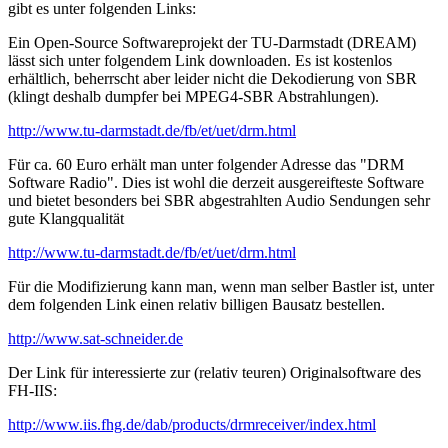
gibt es unter folgenden Links:
Ein Open-Source Softwareprojekt der TU-Darmstadt (DREAM)
lässt sich unter folgendem Link downloaden. Es ist kostenlos
erhältlich, beherrscht aber leider nicht die Dekodierung von SBR
(klingt deshalb dumpfer bei MPEG4-SBR Abstrahlungen).
http://www.tu-darmstadt.de/fb/et/uet/drm.html
Für ca. 60 Euro erhält man unter folgender Adresse das "DRM
Software Radio". Dies ist wohl die derzeit ausgereifteste Software
und bietet besonders bei SBR abgestrahlten Audio Sendungen sehr
gute Klangqualität
http://www.tu-darmstadt.de/fb/et/uet/drm.html
Für die Modifizierung kann man, wenn man selber Bastler ist, unter
dem folgenden Link einen relativ billigen Bausatz bestellen.
http://www.sat-schneider.de
Der Link für interessierte zur (relativ teuren) Originalsoftware des
FH-IIS:
http://www.iis.fhg.de/dab/products/drmreceiver/index.html