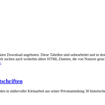
kten Download angeboten. Diese Tabellen sind unbearbeitet und in dem 
. Wir suchen auch weiterhin ältere HTML-Dateien, die von Nutzern gesi
e
.
schriften
en in mühevoller Kleinarbeit aus seiner Privatsammlung 30 historisch