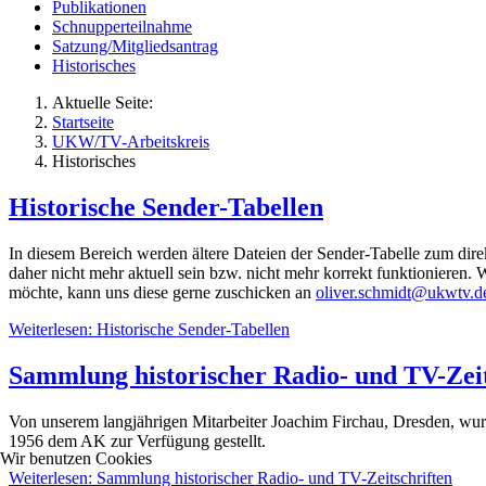
Publikationen
Schnupperteilnahme
Satzung/Mitgliedsantrag
Historisches
Aktuelle Seite:
Startseite
UKW/TV-Arbeitskreis
Historisches
Historische Sender-Tabellen
In diesem Bereich werden ältere Dateien der Sender-Tabelle zum dire
daher nicht mehr aktuell sein bzw. nicht mehr korrekt funktionieren
möchte, kann uns diese gerne zuschicken an
oliver.schmidt@ukwtv.d
Weiterlesen: Historische Sender-Tabellen
Sammlung historischer Radio- und TV-Zeit
Von unserem langjährigen Mitarbeiter Joachim Firchau, Dresden, wurd
1956 dem AK zur Verfügung gestellt.
Wir benutzen Cookies
Weiterlesen: Sammlung historischer Radio- und TV-Zeitschriften