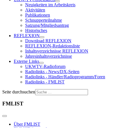
Neuigkeiten im Arbeitskreis
Aktivitäten
Publikationen
Schnupperteilnahme
Satzung/Mitgliedsantrag
Historisches
REFLEXION
Download REFLEXION
REFLEXION-Redaktionsliste
Inhaltsverzeichnisse REFLEXION
Jahresinhaltsverzeichnisse
Externe Links
UKWTV-Radioforum
Radiolinks - News/DX-Seiten
Radiolinks - Händler/Radioprogramm/Foren
Radiolinks - FMLIST
Seite durchsuchen
FMLIST
Über FMLIST