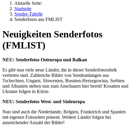
Aktuelle Seite:
Startseite
Sender-Tabelle
Senderfotos aus FMLIST
Neuigkeiten Senderfotos
(FMLIST)
NEU: Senderfotos Osteuropa und Balkan
Es gibt nun viele neue Länder, die in dieser Senderfotorubrik
vertreten sind. Zahlreiche Bilder von Sendeanlangen aus
Tschechien, Ungarn, Slowenien, Bosnien-Herzegowina, Serbien
und Albanien stehen nun zum Anschauen hier bereit! Kroatien und
Ukraine folgen in Kürze.
NEU: Senderfotos West- und Südeuropa
Nun sind auch die Niederlande, Belgien, Frankreich und Spanien
mit eigenen Fotoseiten präsent. Weitere Länder folgen bei
ausreichender Anzahl der Bilder!