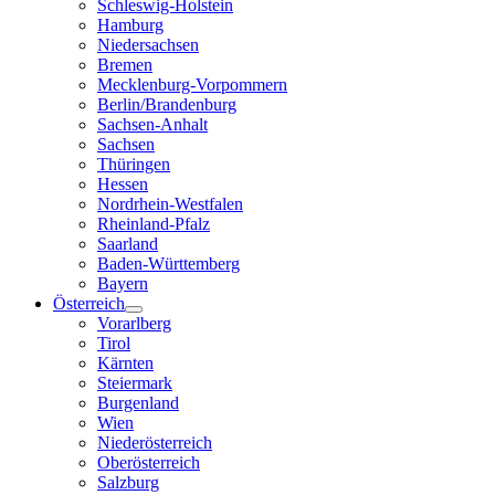
Schleswig-Holstein
Hamburg
Niedersachsen
Bremen
Mecklenburg-Vorpommern
Berlin/Brandenburg
Sachsen-Anhalt
Sachsen
Thüringen
Hessen
Nordrhein-Westfalen
Rheinland-Pfalz
Saarland
Baden-Württemberg
Bayern
Österreich
Vorarlberg
Tirol
Kärnten
Steiermark
Burgenland
Wien
Niederösterreich
Oberösterreich
Salzburg