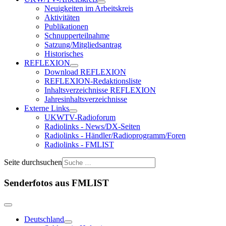
Neuigkeiten im Arbeitskreis
Aktivitäten
Publikationen
Schnupperteilnahme
Satzung/Mitgliedsantrag
Historisches
REFLEXION
Download REFLEXION
REFLEXION-Redaktionsliste
Inhaltsverzeichnisse REFLEXION
Jahresinhaltsverzeichnisse
Externe Links
UKWTV-Radioforum
Radiolinks - News/DX-Seiten
Radiolinks - Händler/Radioprogramm/Foren
Radiolinks - FMLIST
Seite durchsuchen
Senderfotos aus FMLIST
Deutschland