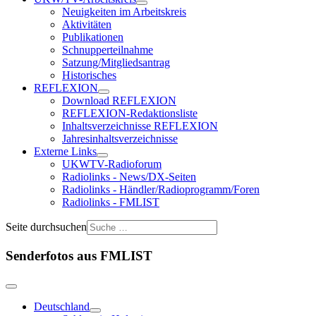
Neuigkeiten im Arbeitskreis
Aktivitäten
Publikationen
Schnupperteilnahme
Satzung/Mitgliedsantrag
Historisches
REFLEXION
Download REFLEXION
REFLEXION-Redaktionsliste
Inhaltsverzeichnisse REFLEXION
Jahresinhaltsverzeichnisse
Externe Links
UKWTV-Radioforum
Radiolinks - News/DX-Seiten
Radiolinks - Händler/Radioprogramm/Foren
Radiolinks - FMLIST
Seite durchsuchen
Senderfotos aus FMLIST
Deutschland