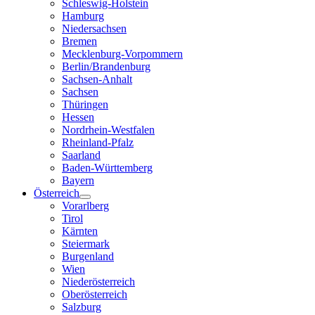
Schleswig-Holstein
Hamburg
Niedersachsen
Bremen
Mecklenburg-Vorpommern
Berlin/Brandenburg
Sachsen-Anhalt
Sachsen
Thüringen
Hessen
Nordrhein-Westfalen
Rheinland-Pfalz
Saarland
Baden-Württemberg
Bayern
Österreich
Vorarlberg
Tirol
Kärnten
Steiermark
Burgenland
Wien
Niederösterreich
Oberösterreich
Salzburg