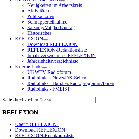
Neuigkeiten im Arbeitskreis
Aktivitäten
Publikationen
Schnupperteilnahme
Satzung/Mitgliedsantrag
Historisches
REFLEXION
Download REFLEXION
REFLEXION-Redaktionsliste
Inhaltsverzeichnisse REFLEXION
Jahresinhaltsverzeichnisse
Externe Links
UKWTV-Radioforum
Radiolinks - News/DX-Seiten
Radiolinks - Händler/Radioprogramm/Foren
Radiolinks - FMLIST
Seite durchsuchen
REFLEXION
Über "REFLEXION"
Download REFLEXION
REFLEXION-Redaktionsliste