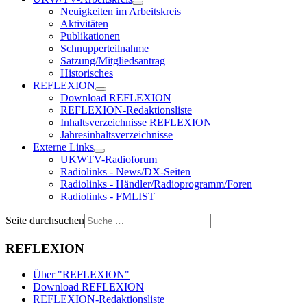
Neuigkeiten im Arbeitskreis
Aktivitäten
Publikationen
Schnupperteilnahme
Satzung/Mitgliedsantrag
Historisches
REFLEXION
Download REFLEXION
REFLEXION-Redaktionsliste
Inhaltsverzeichnisse REFLEXION
Jahresinhaltsverzeichnisse
Externe Links
UKWTV-Radioforum
Radiolinks - News/DX-Seiten
Radiolinks - Händler/Radioprogramm/Foren
Radiolinks - FMLIST
Seite durchsuchen
REFLEXION
Über "REFLEXION"
Download REFLEXION
REFLEXION-Redaktionsliste