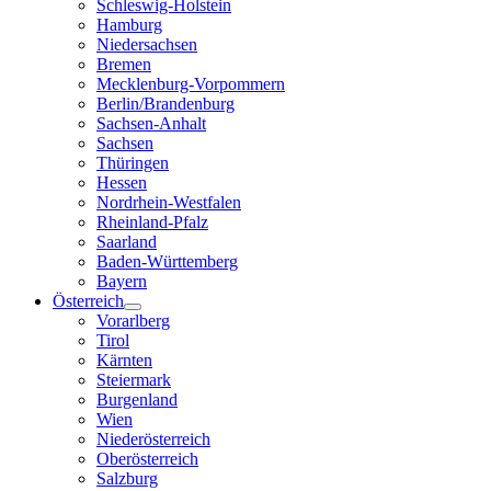
Schleswig-Holstein
Hamburg
Niedersachsen
Bremen
Mecklenburg-Vorpommern
Berlin/Brandenburg
Sachsen-Anhalt
Sachsen
Thüringen
Hessen
Nordrhein-Westfalen
Rheinland-Pfalz
Saarland
Baden-Württemberg
Bayern
Österreich
Vorarlberg
Tirol
Kärnten
Steiermark
Burgenland
Wien
Niederösterreich
Oberösterreich
Salzburg