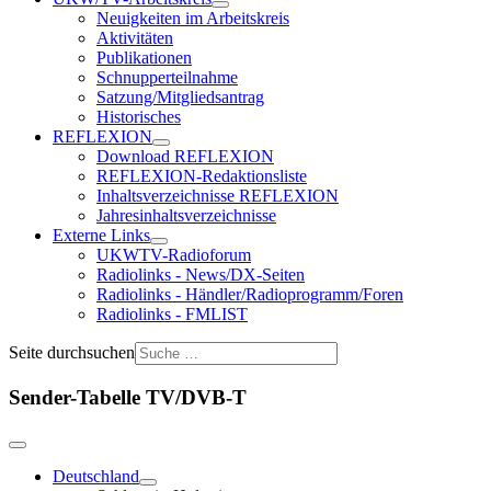
Neuigkeiten im Arbeitskreis
Aktivitäten
Publikationen
Schnupperteilnahme
Satzung/Mitgliedsantrag
Historisches
REFLEXION
Download REFLEXION
REFLEXION-Redaktionsliste
Inhaltsverzeichnisse REFLEXION
Jahresinhaltsverzeichnisse
Externe Links
UKWTV-Radioforum
Radiolinks - News/DX-Seiten
Radiolinks - Händler/Radioprogramm/Foren
Radiolinks - FMLIST
Seite durchsuchen
Sender-Tabelle TV/DVB-T
Deutschland