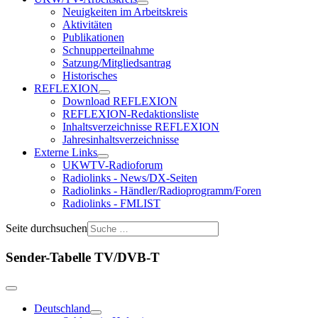
Neuigkeiten im Arbeitskreis
Aktivitäten
Publikationen
Schnupperteilnahme
Satzung/Mitgliedsantrag
Historisches
REFLEXION
Download REFLEXION
REFLEXION-Redaktionsliste
Inhaltsverzeichnisse REFLEXION
Jahresinhaltsverzeichnisse
Externe Links
UKWTV-Radioforum
Radiolinks - News/DX-Seiten
Radiolinks - Händler/Radioprogramm/Foren
Radiolinks - FMLIST
Seite durchsuchen
Sender-Tabelle TV/DVB-T
Deutschland