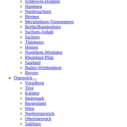
Schleswig-Holstein
Hamburg
Niedersachsen
Bremen
Mecklenburg-Vorpommern
Berlin/Brandenburg
Sachsen-Anhalt
Sachsen
Thüringen
Hessen
Nordrhein-Westfalen
Rheinland-Pfalz
Saarland
Baden-Württemberg
Bayern
Österreich
Vorarlberg
Tirol
Kärnten
Steiermark
Burgenland
Wien
Niederösterreich
Oberösterreich
Salzburg