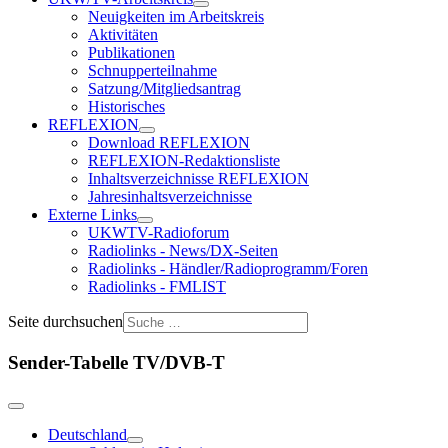
Neuigkeiten im Arbeitskreis
Aktivitäten
Publikationen
Schnupperteilnahme
Satzung/Mitgliedsantrag
Historisches
REFLEXION
Download REFLEXION
REFLEXION-Redaktionsliste
Inhaltsverzeichnisse REFLEXION
Jahresinhaltsverzeichnisse
Externe Links
UKWTV-Radioforum
Radiolinks - News/DX-Seiten
Radiolinks - Händler/Radioprogramm/Foren
Radiolinks - FMLIST
Seite durchsuchen
Sender-Tabelle TV/DVB-T
Deutschland