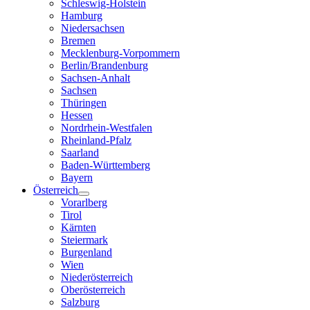
Schleswig-Holstein
Hamburg
Niedersachsen
Bremen
Mecklenburg-Vorpommern
Berlin/Brandenburg
Sachsen-Anhalt
Sachsen
Thüringen
Hessen
Nordrhein-Westfalen
Rheinland-Pfalz
Saarland
Baden-Württemberg
Bayern
Österreich
Vorarlberg
Tirol
Kärnten
Steiermark
Burgenland
Wien
Niederösterreich
Oberösterreich
Salzburg