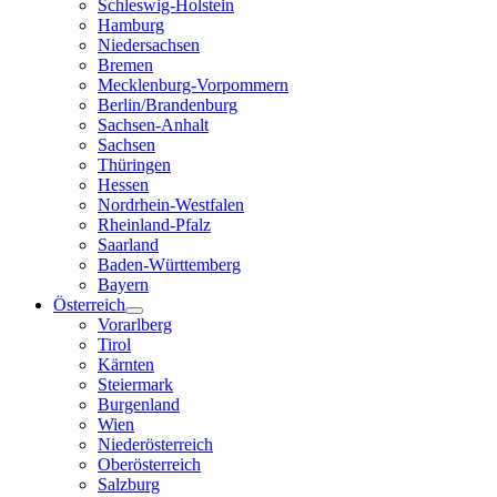
Schleswig-Holstein
Hamburg
Niedersachsen
Bremen
Mecklenburg-Vorpommern
Berlin/Brandenburg
Sachsen-Anhalt
Sachsen
Thüringen
Hessen
Nordrhein-Westfalen
Rheinland-Pfalz
Saarland
Baden-Württemberg
Bayern
Österreich
Vorarlberg
Tirol
Kärnten
Steiermark
Burgenland
Wien
Niederösterreich
Oberösterreich
Salzburg