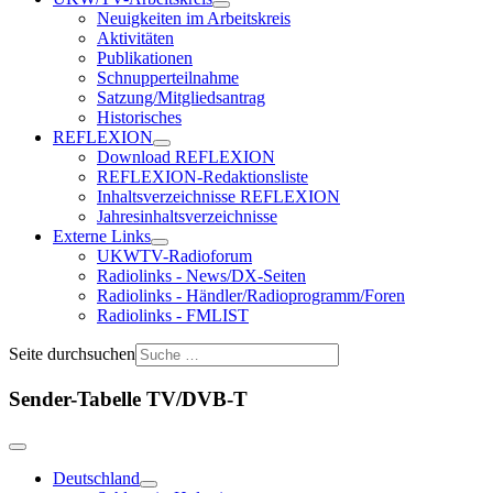
Neuigkeiten im Arbeitskreis
Aktivitäten
Publikationen
Schnupperteilnahme
Satzung/Mitgliedsantrag
Historisches
REFLEXION
Download REFLEXION
REFLEXION-Redaktionsliste
Inhaltsverzeichnisse REFLEXION
Jahresinhaltsverzeichnisse
Externe Links
UKWTV-Radioforum
Radiolinks - News/DX-Seiten
Radiolinks - Händler/Radioprogramm/Foren
Radiolinks - FMLIST
Seite durchsuchen
Sender-Tabelle TV/DVB-T
Deutschland