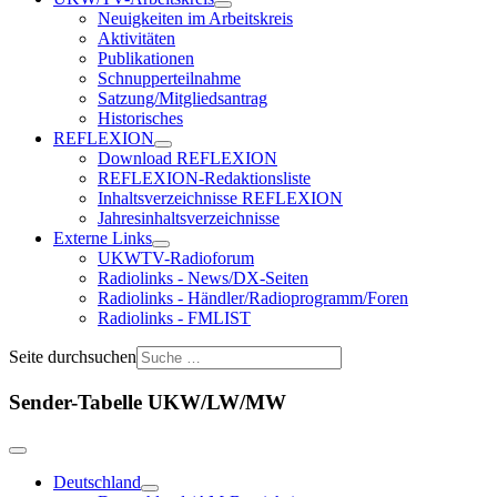
Neuigkeiten im Arbeitskreis
Aktivitäten
Publikationen
Schnupperteilnahme
Satzung/Mitgliedsantrag
Historisches
REFLEXION
Download REFLEXION
REFLEXION-Redaktionsliste
Inhaltsverzeichnisse REFLEXION
Jahresinhaltsverzeichnisse
Externe Links
UKWTV-Radioforum
Radiolinks - News/DX-Seiten
Radiolinks - Händler/Radioprogramm/Foren
Radiolinks - FMLIST
Seite durchsuchen
Sender-Tabelle UKW/LW/MW
Deutschland