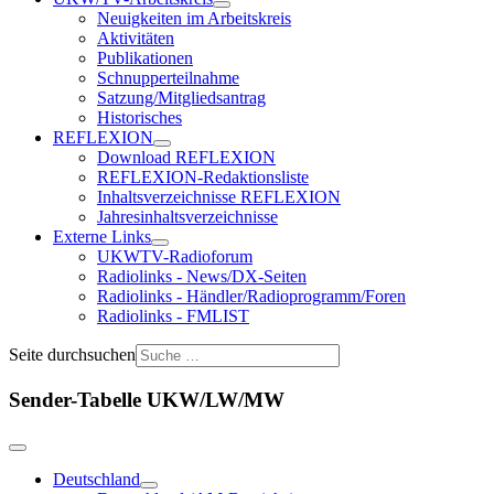
Neuigkeiten im Arbeitskreis
Aktivitäten
Publikationen
Schnupperteilnahme
Satzung/Mitgliedsantrag
Historisches
REFLEXION
Download REFLEXION
REFLEXION-Redaktionsliste
Inhaltsverzeichnisse REFLEXION
Jahresinhaltsverzeichnisse
Externe Links
UKWTV-Radioforum
Radiolinks - News/DX-Seiten
Radiolinks - Händler/Radioprogramm/Foren
Radiolinks - FMLIST
Seite durchsuchen
Sender-Tabelle UKW/LW/MW
Deutschland