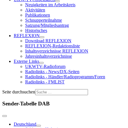
Neuigkeiten im Arbeitskreis
Aktivitäten
Publikationen
Schnupperteilnahme
Satzung/Mitgliedsantrag
Historisches
REFLEXION
Download REFLEXION
REFLEXION-Redaktionsliste
Inhaltsverzeichnisse REFLEXION
Jahresinhaltsverzeichnisse
Externe Links
UKWTV-Radioforum
Radiolinks - News/DX-Seiten
Radiolinks - Händler/Radioprogramm/Foren
Radiolinks - FMLIST
Seite durchsuchen
Sender-Tabelle DAB
Deutschland