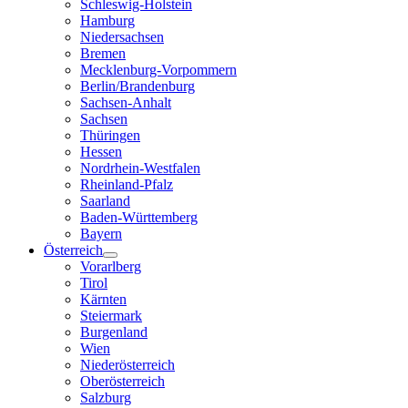
Schleswig-Holstein
Hamburg
Niedersachsen
Bremen
Mecklenburg-Vorpommern
Berlin/Brandenburg
Sachsen-Anhalt
Sachsen
Thüringen
Hessen
Nordrhein-Westfalen
Rheinland-Pfalz
Saarland
Baden-Württemberg
Bayern
Österreich
Vorarlberg
Tirol
Kärnten
Steiermark
Burgenland
Wien
Niederösterreich
Oberösterreich
Salzburg