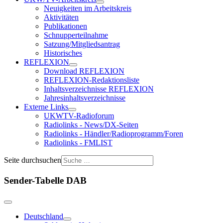
Neuigkeiten im Arbeitskreis
Aktivitäten
Publikationen
Schnupperteilnahme
Satzung/Mitgliedsantrag
Historisches
REFLEXION
Download REFLEXION
REFLEXION-Redaktionsliste
Inhaltsverzeichnisse REFLEXION
Jahresinhaltsverzeichnisse
Externe Links
UKWTV-Radioforum
Radiolinks - News/DX-Seiten
Radiolinks - Händler/Radioprogramm/Foren
Radiolinks - FMLIST
Seite durchsuchen
Sender-Tabelle DAB
Deutschland