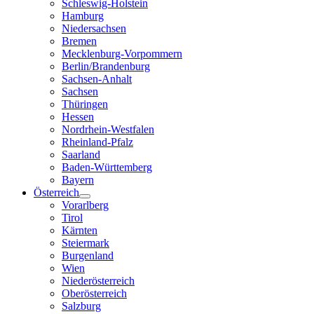
Schleswig-Holstein
Hamburg
Niedersachsen
Bremen
Mecklenburg-Vorpommern
Berlin/Brandenburg
Sachsen-Anhalt
Sachsen
Thüringen
Hessen
Nordrhein-Westfalen
Rheinland-Pfalz
Saarland
Baden-Württemberg
Bayern
Österreich
Vorarlberg
Tirol
Kärnten
Steiermark
Burgenland
Wien
Niederösterreich
Oberösterreich
Salzburg