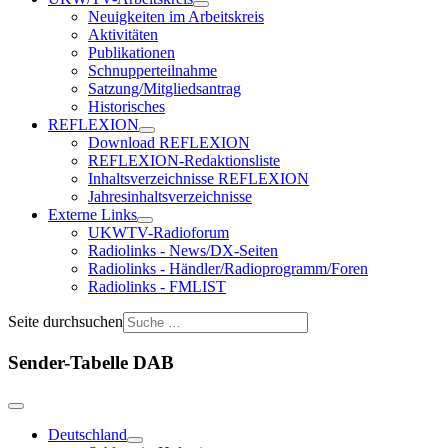
Neuigkeiten im Arbeitskreis
Aktivitäten
Publikationen
Schnupperteilnahme
Satzung/Mitgliedsantrag
Historisches
REFLEXION
Download REFLEXION
REFLEXION-Redaktionsliste
Inhaltsverzeichnisse REFLEXION
Jahresinhaltsverzeichnisse
Externe Links
UKWTV-Radioforum
Radiolinks - News/DX-Seiten
Radiolinks - Händler/Radioprogramm/Foren
Radiolinks - FMLIST
Seite durchsuchen
Sender-Tabelle DAB
Deutschland