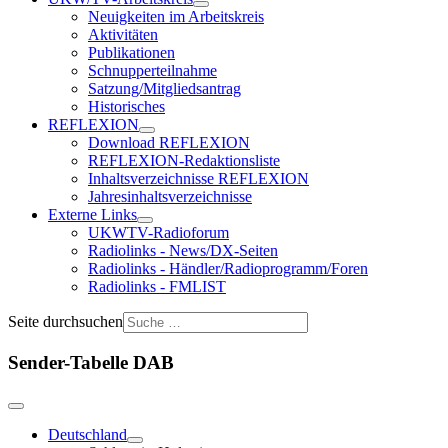
Neuigkeiten im Arbeitskreis
Aktivitäten
Publikationen
Schnupperteilnahme
Satzung/Mitgliedsantrag
Historisches
REFLEXION
Download REFLEXION
REFLEXION-Redaktionsliste
Inhaltsverzeichnisse REFLEXION
Jahresinhaltsverzeichnisse
Externe Links
UKWTV-Radioforum
Radiolinks - News/DX-Seiten
Radiolinks - Händler/Radioprogramm/Foren
Radiolinks - FMLIST
Seite durchsuchen
Sender-Tabelle DAB
Deutschland