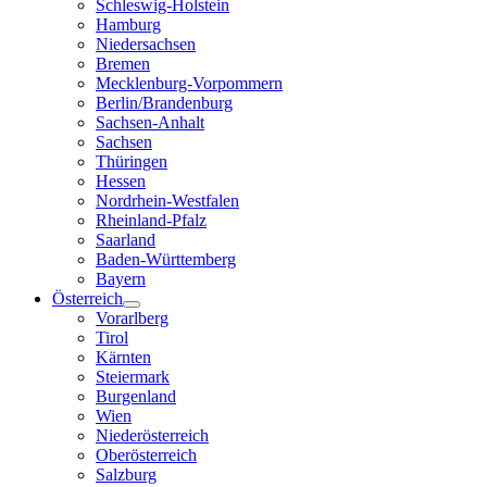
Schleswig-Holstein
Hamburg
Niedersachsen
Bremen
Mecklenburg-Vorpommern
Berlin/Brandenburg
Sachsen-Anhalt
Sachsen
Thüringen
Hessen
Nordrhein-Westfalen
Rheinland-Pfalz
Saarland
Baden-Württemberg
Bayern
Österreich
Vorarlberg
Tirol
Kärnten
Steiermark
Burgenland
Wien
Niederösterreich
Oberösterreich
Salzburg