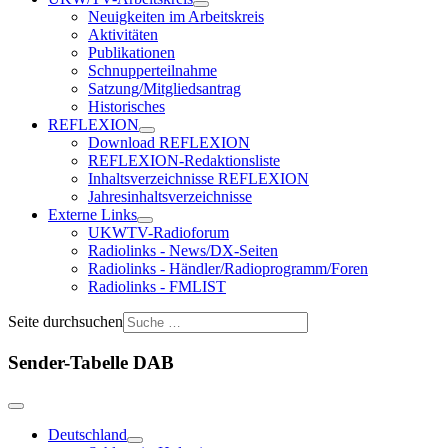
Neuigkeiten im Arbeitskreis
Aktivitäten
Publikationen
Schnupperteilnahme
Satzung/Mitgliedsantrag
Historisches
REFLEXION
Download REFLEXION
REFLEXION-Redaktionsliste
Inhaltsverzeichnisse REFLEXION
Jahresinhaltsverzeichnisse
Externe Links
UKWTV-Radioforum
Radiolinks - News/DX-Seiten
Radiolinks - Händler/Radioprogramm/Foren
Radiolinks - FMLIST
Seite durchsuchen
Sender-Tabelle DAB
Deutschland